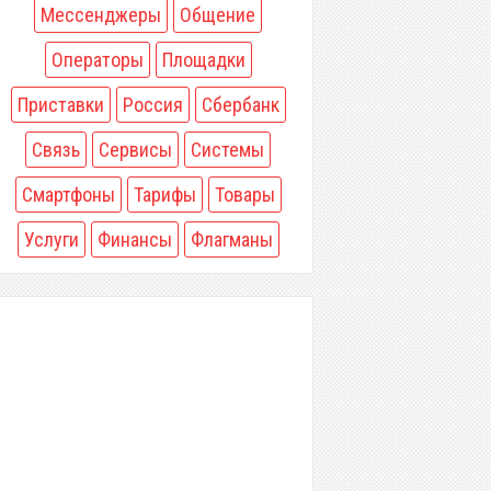
Мессенджеры
Общение
Операторы
Площадки
Приставки
Россия
Сбербанк
Связь
Сервисы
Системы
Смартфоны
Тарифы
Товары
Услуги
Финансы
Флагманы