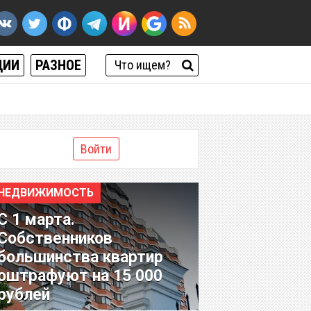
ЦИИ
РАЗНОЕ
Войти
НЕДВИЖИМОСТЬ
С 1 марта.
Собственников
большинства квартир
оштрафуют на 15 000
рублей