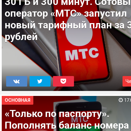
30 ГБ и 300 минут. Сотов
оператор «МТС» запустил
новый тарифный план за 
рублей
Чи
ОСНОВНАЯ
17.
«Только по паспорту».
Пополнять баланс номера