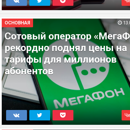
Чи
ОСНОВНАЯ
13.
Сотовый оператор «МегаФ
рекордно поднял цены на
тарифы для миллионов
абонентов
Чи