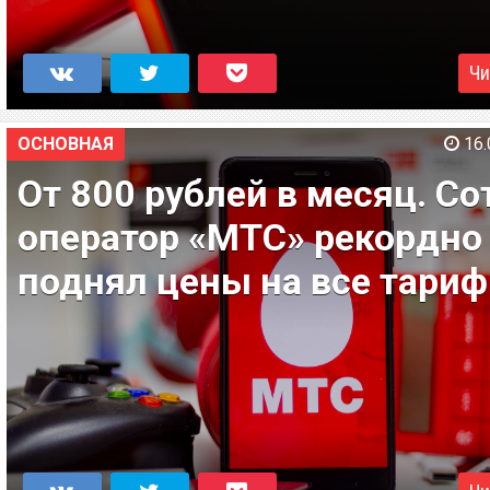
Чи
ОСНОВНАЯ
16.
От 800 рублей в месяц. С
оператор «МТС» рекордно
поднял цены на все тари