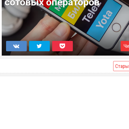
сотовых операторов
Чи
Стары