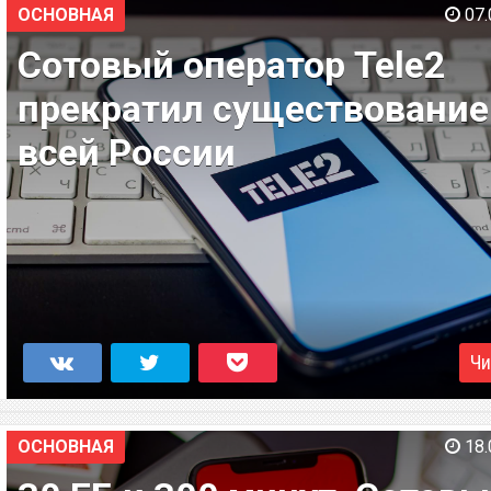
ОСНОВНАЯ
07.
Сотовый оператор Tele2
прекратил существование
всей России
Чи
ОСНОВНАЯ
18.