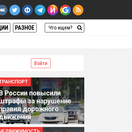
ЦИИ
РАЗНОЕ
Войти
ТРАНСПОРТ
В России повысили
штрафы за нарушение
правил дорожного
движения
НЕДВИЖИМОСТЬ