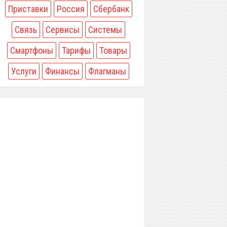
Приставки
Россия
Сбербанк
Связь
Сервисы
Системы
Смартфоны
Тарифы
Товары
Услуги
Финансы
Флагманы