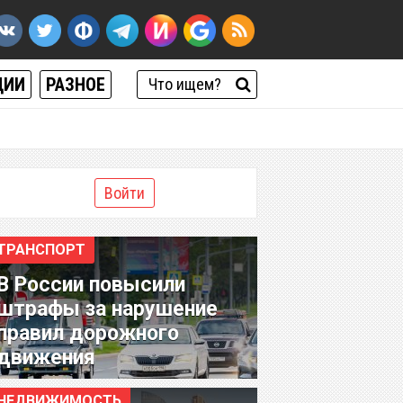
ЦИИ
РАЗНОЕ
Войти
ТРАНСПОРТ
В России повысили
штрафы за нарушение
правил дорожного
движения
НЕДВИЖИМОСТЬ