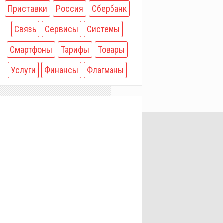
Приставки
Россия
Сбербанк
Связь
Сервисы
Системы
Смартфоны
Тарифы
Товары
Услуги
Финансы
Флагманы