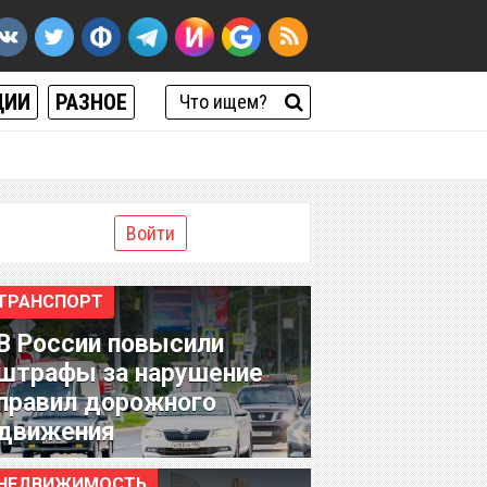
ЦИИ
РАЗНОЕ
Войти
ТРАНСПОРТ
В России повысили
штрафы за нарушение
правил дорожного
движения
НЕДВИЖИМОСТЬ