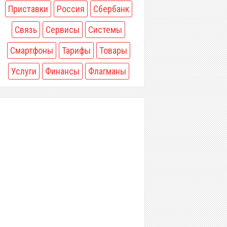
Приставки
Россия
Сбербанк
Связь
Сервисы
Системы
Смартфоны
Тарифы
Товары
Услуги
Финансы
Флагманы