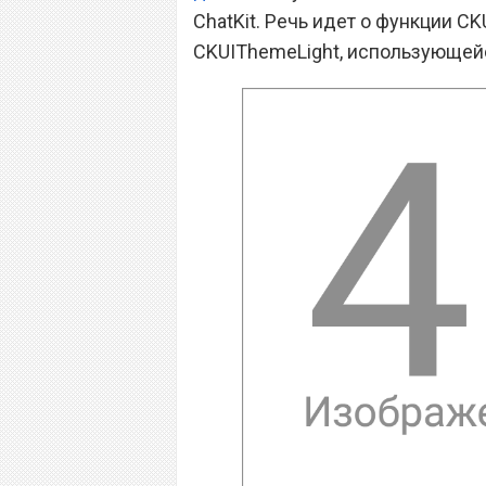
ChatKit. Речь идет о функции 
CKUIThemeLight, использующейся