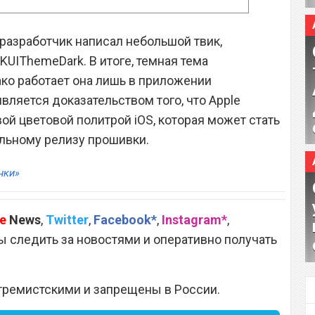
разработчик написал небольшой твик,
UIThemeDark. В итоге, темная тема
ако работает она лишь в приложении
ляется доказательством того, что Apple
ой цветовой политрой iOS, которая может стать
льному релизу прошивки.
нки»
e
News
,
Twitter
,
Facebook*
,
Instagram*
,
 следить за новостями и оперативно получать
тремистскими и запрещены в России.