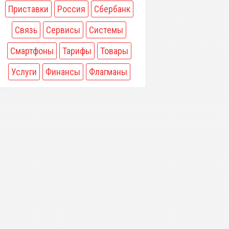
Приставки
Россия
Сбербанк
Связь
Сервисы
Системы
Смартфоны
Тарифы
Товары
Услуги
Финансы
Флагманы