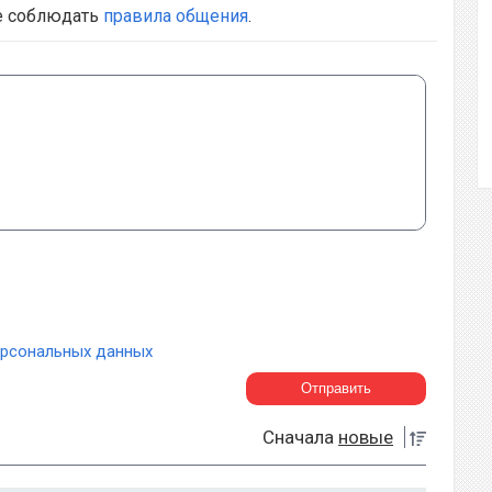
е соблюдать
правила общения
.
ерсональных данных
Сначала
новые