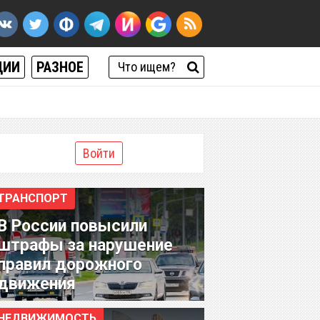
ЦИИ
РАЗНОЕ
Войти
ТРАНСПОРТ
В России повысили
штрафы за нарушение
правил дорожного
движения
НЕДВИЖИМОСТЬ