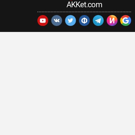
AKKet.com