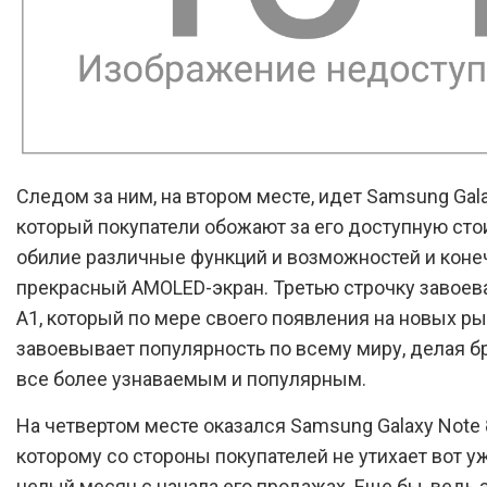
Следом за ним, на втором месте, идет Samsung Gala
который покупатели обожают за его доступную сто
обилие различные функций и возможностей и коне
прекрасный AMOLED-экран. Третью строчку завоева
A1, который по мере своего появления на новых р
завоевывает популярность по всему миру, делая б
все более узнаваемым и популярным.
На четвертом месте оказался Samsung Galaxy Note 8
которому со стороны покупателей не утихает вот у
целый месяц с начала его продажах. Еще бы, ведь 