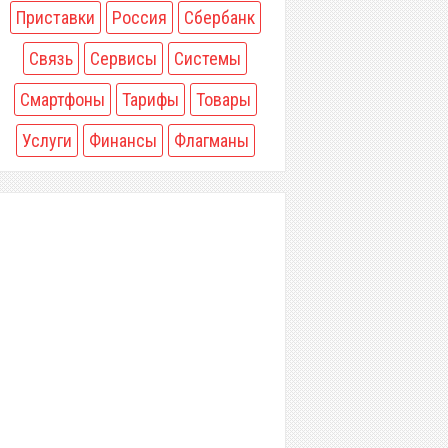
Приставки
Россия
Сбербанк
Связь
Сервисы
Системы
Смартфоны
Тарифы
Товары
Услуги
Финансы
Флагманы