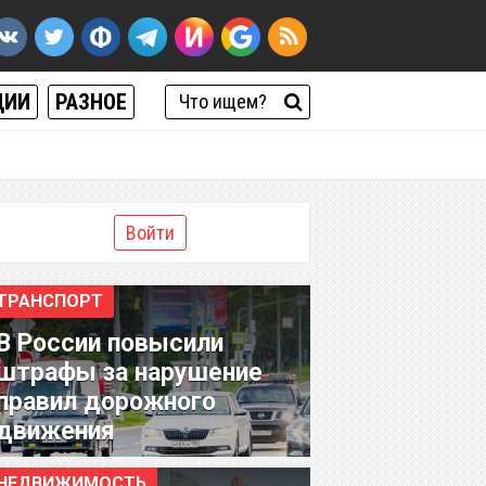
ЦИИ
РАЗНОЕ
Войти
ТРАНСПОРТ
В России повысили
штрафы за нарушение
правил дорожного
движения
НЕДВИЖИМОСТЬ