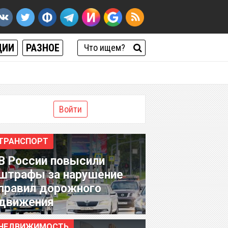
ЦИИ
РАЗНОЕ
Войти
ТРАНСПОРТ
В России повысили
штрафы за нарушение
правил дорожного
движения
НЕДВИЖИМОСТЬ