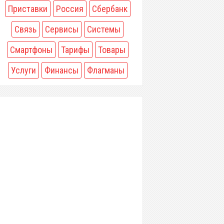
Приставки
Россия
Сбербанк
Связь
Сервисы
Системы
Смартфоны
Тарифы
Товары
Услуги
Финансы
Флагманы