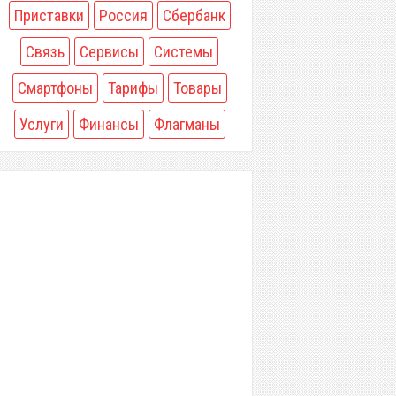
Приставки
Россия
Сбербанк
Связь
Сервисы
Системы
Смартфоны
Тарифы
Товары
Услуги
Финансы
Флагманы