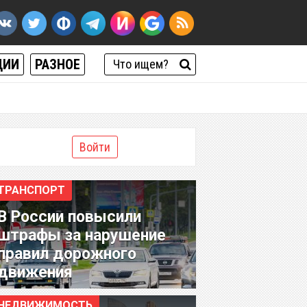
ЦИИ
РАЗНОЕ
Войти
ТРАНСПОРТ
В России повысили
штрафы за нарушение
правил дорожного
движения
НЕДВИЖИМОСТЬ