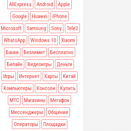
AliExpress
Android
Apple
Google
Huawei
iPhone
Microsoft
Samsung
Sony
Tele2
WhatsApp
Windows 10
Xiaomi
Банки
Безлимит
Бесплатно
Билайн
Видеоигры
Деньги
Игры
Интернет
Карты
Китай
Компьютеры
Консоли
Купить
МТС
Магазины
Мегафон
Мессенджеры
Общение
Операторы
Площадки