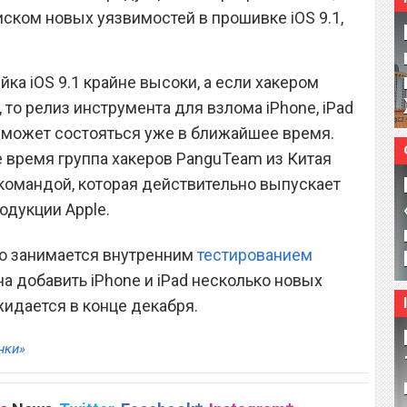
ском новых уязвимостей в прошивке iOS 9.1,
а iOS 9.1 крайне высоки, а если хакером
 то релиз инструмента для взлома iPhone, iPad
е может состояться уже в ближайшее время.
е время группа хакеров PanguTeam из Китая
командой, которая действительно выпускает
дукции Apple.
вно занимается внутренним
тестированием
на добавить iPhone и iPad несколько новых
жидается в конце декабря.
нки»