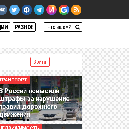
ЦИИ
РАЗНОЕ
Войти
ТРАНСПОРТ
В России повысили
штрафы за нарушение
правил дорожного
движения
НЕДВИЖИМОСТЬ