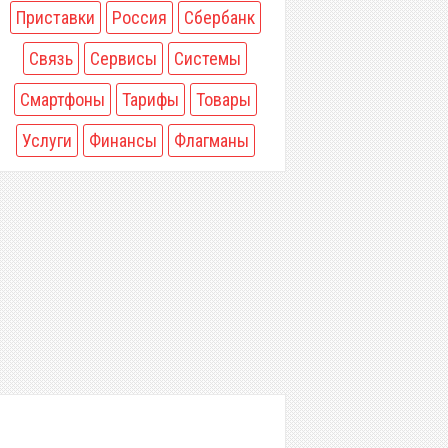
Приставки
Россия
Сбербанк
Связь
Сервисы
Системы
Смартфоны
Тарифы
Товары
Услуги
Финансы
Флагманы