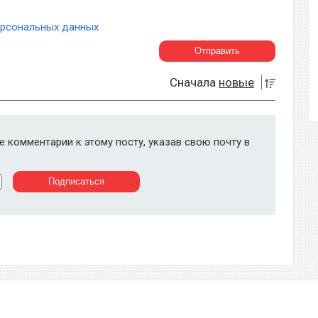
ерсональных данных
Сначала
новые
 комментарии к этому посту, указав свою почту в