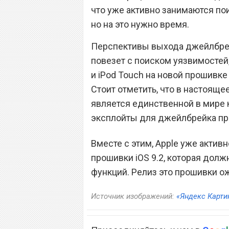
что уже активно занимаются пои
но на это нужно время.
Перспективы выхода джейлбрейк
повезет с поиском уязвимостей,
и iPod Touch на новой прошивк
Стоит отметить, что в настояще
является единственной в мире 
эксплойты для джейлбрейка про
Вместе с этим, Apple уже акти
прошивки iOS 9.2, которая долж
функций. Релиз это прошивки о
Источник изображений:
«Яндекс Карти