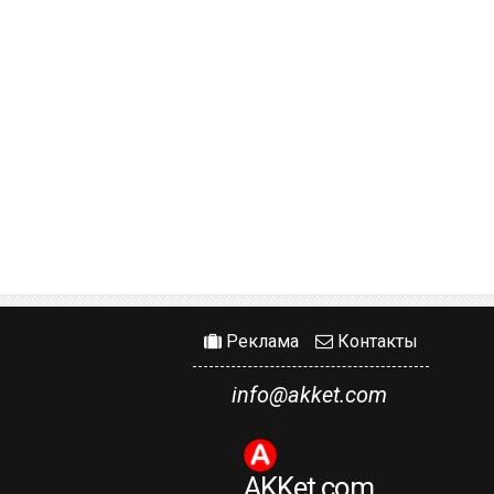
Реклама
Контакты
info@akket.com
AKKet.com