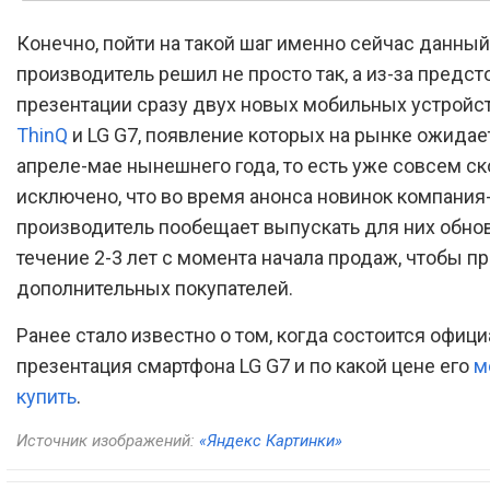
Конечно, пойти на такой шаг именно сейчас данный
производитель решил не просто так, а из-за предс
презентации сразу двух новых мобильных устройс
ThinQ
и LG G7, появление которых на рынке ожидае
апреле-мае нынешнего года, то есть уже совсем ск
исключено, что во время анонса новинок компания
производитель пообещает выпускать для них обно
течение 2-3 лет с момента начала продаж, чтобы п
дополнительных покупателей.
Ранее стало известно о том, когда состоится офиц
презентация смартфона LG G7 и по какой цене его
м
купить
.
Источник изображений:
«Яндекс Картинки»