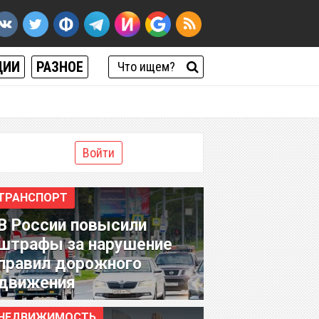
ЦИИ
РАЗНОЕ
Войти
ТРАНСПОРТ
В России повысили
штрафы за нарушение
правил дорожного
движения
НЕДВИЖИМОСТЬ