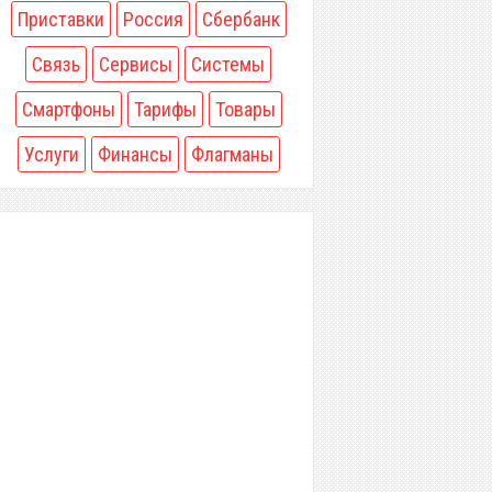
Приставки
Россия
Сбербанк
Связь
Сервисы
Системы
Смартфоны
Тарифы
Товары
Услуги
Финансы
Флагманы