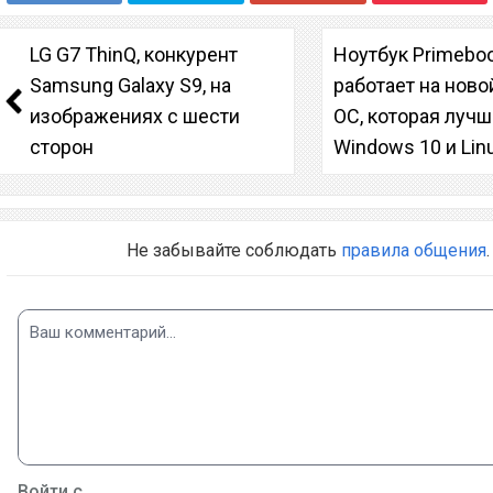
LG G7 ThinQ, конкурент
Ноутбук Primebo
Samsung Galaxy S9, на
работает на ново
изображениях с шести
ОС, которая луч
сторон
Windows 10 и Lin
Не забывайте соблюдать
правила общения
.
Войти с