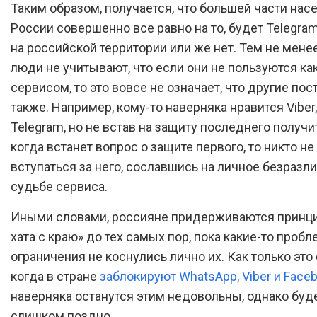
Таким образом, получается, что большей части нас
России совершенно все равно на то, будет Telegra
на российской территории или же нет. Тем не менее
люди не учитывают, что если они не пользуются ка
сервисом, то это вовсе не означает, что другие по
также. Например, кому-то наверняка нравится Viber,
Telegram, но не встав на защиту последнего получит
когда встанет вопрос о защите первого, то никто не
вступаться за него, сославшись на личное безразли
судьбе сервиса.
Иными словами, россияне придерживаются принц
хата с краю» до тех самых пор, пока какие-то проб
ограничения не коснулись лично их. Как только это 
когда в стране
заблокируют WhatsApp, Viber и Face
наверняка останутся этим недовольны, однако буд
слишком поздно.