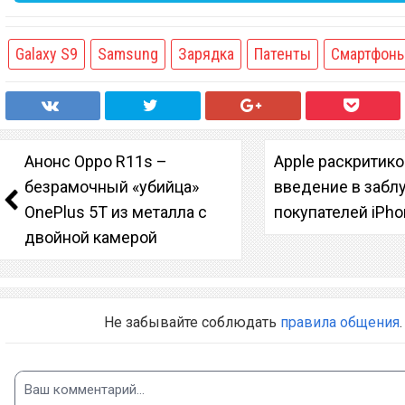
Galaxy S9
Samsung
Зарядка
Патенты
Смартфон
Анонс Oppo R11s –
Apple раскритико
безрамочный «убийца»
введение в заб
OnePlus 5T из металла с
покупателей iPho
двойной камерой
Не забывайте соблюдать
правила общения
.