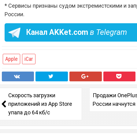
* Сервисы признаны судом экстремистскими и за
России.
Канал
AKKet.com
в Telegram
Apple
iCar
Скорость загрузки
Продажи OnePlus
приложений из App Store
России начнутся 
упала до 64 кб/с