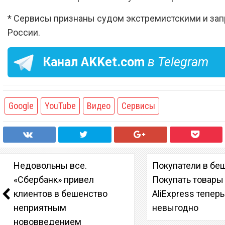
* Сервисы признаны судом экстремистскими и за
России.
Канал
AKKet.com
в Telegram
Google
YouTube
Видео
Сервисы
Недовольны все.
Покупатели в бе
«Сбербанк» привел
Покупать товары
клиентов в бешенство
AliExpress теперь
неприятным
невыгодно
нововведением