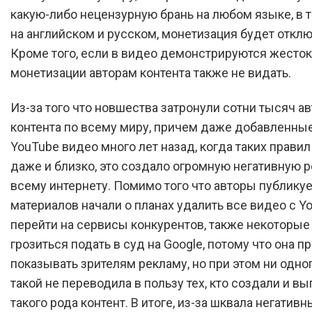
какую-либо нецензурную брань на любом языке, в 
на английском и русском, монетизация будет отклю
Кроме того, если в видео демонстрируются жесток
монетизации авторам контента также не видать.
Из-за того что новшества затронули сотни тысяч а
контента по всему миру, причем даже добавленные
YouTube видео много лет назад, когда таких правил
даже и близко, это создало огромную негативную 
всему интернету. Помимо того что авторы публик
материалов начали о планах удалить все видео с Y
перейти на сервисы конкурентов, также некоторые
грозиться подать в суд на Google, потому что она 
показывать зрителям рекламу, но при этом ни одног
такой не переводила в пользу тех, кто создали и в
такого рода контент. В итоге, из-за шквала негатив