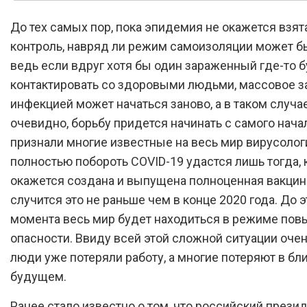
До тех самых пор, пока эпидемия не окажется взят
контроль, навряд ли режим самоизоляции может бы
ведь если вдруг хотя бы один зараженный где-то 
контактировать со здоровыми людьми, массовое 
инфекцией может начаться заново, а в таком случае
очевидно, борьбу придется начинать с самого нача
признали многие известные на весь мир вирусолог
полностью побороть COVID-19 удастся лишь тогда, 
окажется создана и выпущена полноценная вакцина
случится это не раньше чем в конце 2020 года. До 
момента весь мир будет находиться в режиме по
опасности. Ввиду всей этой сложной ситуации оче
люди уже потеряли работу, а многие потеряют в б
будущем.
Ранее стало известно о том, что российский прези