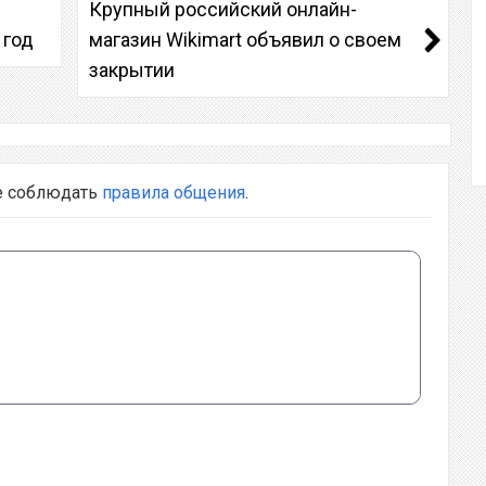
Крупный российский онлайн-
 год
магазин Wikimart объявил о своем
закрытии
е соблюдать
правила общения
.