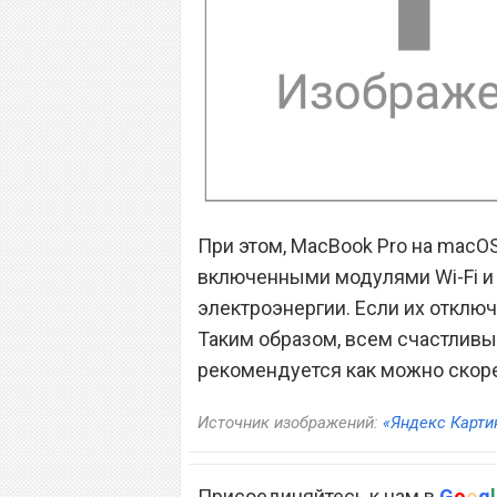
При этом, MacBook Pro на macOS
включенными модулями Wi-Fi и 
электроэнергии. Если их отключ
Таким образом, всем счастливы
рекомендуется как можно скоре
Источник изображений:
«Яндекс Карти
Присоединяйтесь к нам в
G
o
o
g
l