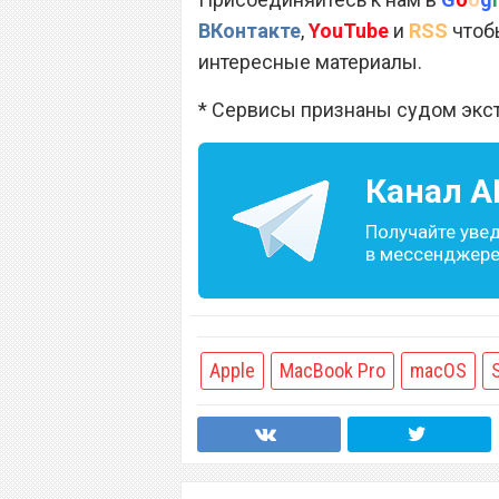
ВКонтакте
,
YouTube
и
RSS
чтобы
интересные материалы.
* Сервисы признаны судом экс
Канал
A
Получайте уве
в мессенджере 
Apple
MacBook Pro
macOS