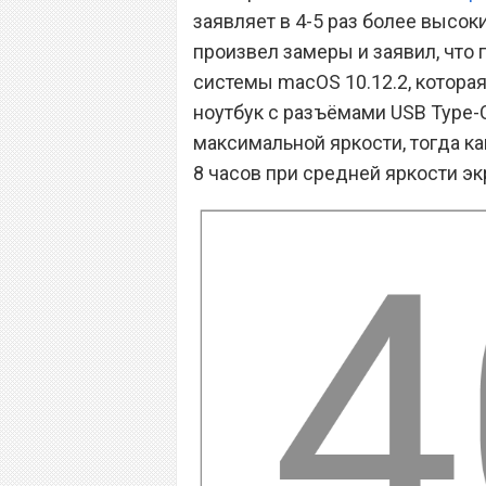
заявляет в 4-5 раз более высок
произвел замеры и заявил, что
системы macOS 10.12.2, котора
ноутбук с разъёмами USB Type-C
максимальной яркости, тогда ка
8 часов при средней яркости эк