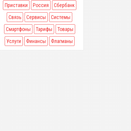
Приставки
Россия
Сбербанк
Связь
Сервисы
Системы
Смартфоны
Тарифы
Товары
Услуги
Финансы
Флагманы