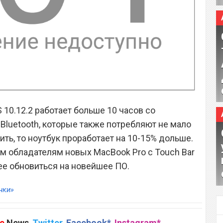
 10.12.2 работает больше 10 часов со
Bluetooth, которые также потребляют не мало
ить, то ноутбук проработает на 10-15% дольше.
м обладателям новых MacBook Pro с Touch Bar
е обновиться на новейшее ПО.
нки»
e
News
,
Twitter
,
Facebook*
,
Instagram*
,