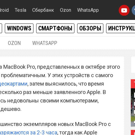
roid
Tesla
Сбербанк
Ozon
WhatsApp
WINDOWS
СМАРТФОНЫ
ОБЗОРЫ
ИНСТРУК
OZON
WHATSAPP
15.12.2016
|
0
 MacBook Pro, представленных в октябре этого
роблемы со временем
 проблематичным. У этих устройств с самого
ты MacBook Pro в новой
деокартами
, затем выяснилось, что время
есколько раз меньше заявленного Apple. В
лись недовольны своими компьютерами,
едешево.
льшинство экземпляров новых MacBook Pro с
азряжаются за 2-3 часа
, тогда как Apple