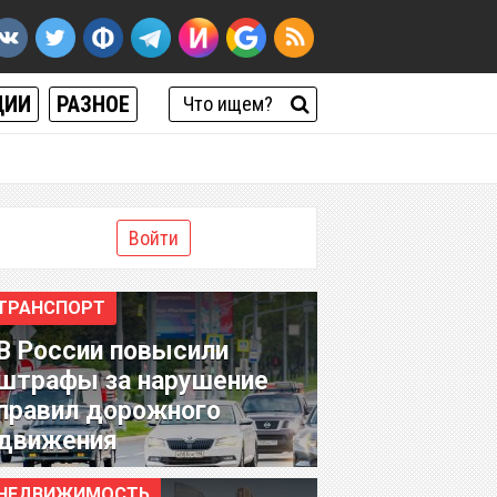
ЦИИ
РАЗНОЕ
Войти
ТРАНСПОРТ
В России повысили
штрафы за нарушение
правил дорожного
движения
НЕДВИЖИМОСТЬ