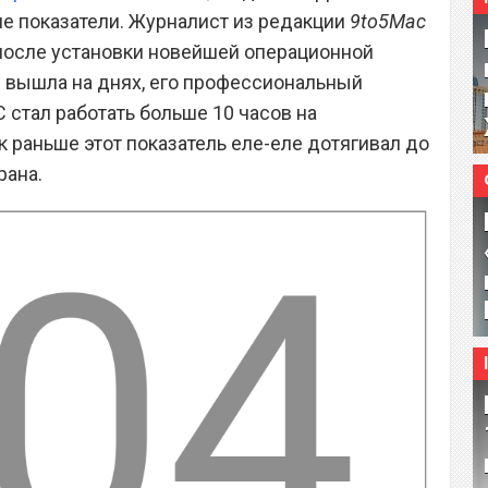
ие показатели. Журналист из редакции
9to5Mac
 после установки новейшей операционной
я вышла на днях, его профессиональный
 стал работать больше 10 часов на
к раньше этот показатель еле-еле дотягивал до
рана.