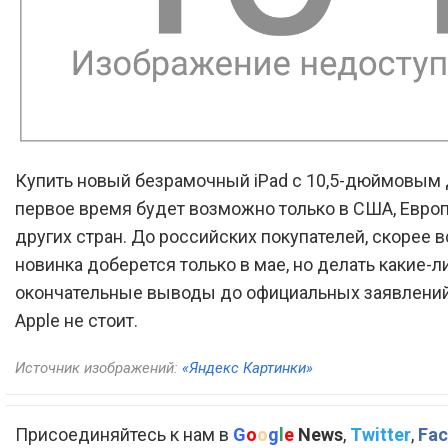
Купить новый безрамочный iPad с 10,5-дюймовым
первое время будет возможно только в США, Европ
других стран. До российских покупателей, скорее в
новинка доберется только в мае, но делать какие-л
окончательные выводы до официальных заявлени
Apple не стоит.
Источник изображений:
«Яндекс Картинки»
Присоединяйтесь к нам в
G
o
o
g
l
e
News
,
Twitter
,
Fac