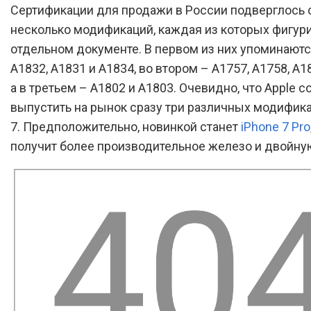
Сертификации для продажи в России подверглось 
несколько модификаций, каждая из которых фигури
отдельном документе. В первом из них упоминают
A1832, A1831 и A1834, во втором – A1757, A1758, A1
а в третьем – A1802 и A1803. Очевидно, что Apple 
выпустить на рынок сразу три различных модифика
7. Предположительно, новинкой станет
iPhone 7 Pro
получит более производительное железо и двойну