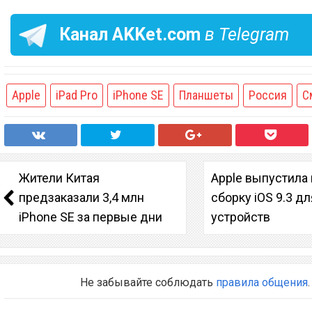
Канал
AKKet.com
в Telegram
Apple
iPad Pro
iPhone SE
Планшеты
Россия
С
Жители Китая
Apple выпустила
предзаказали 3,4 млн
сборку iOS 9.3 д
iPhone SE за первые дни
устройств
Не забывайте соблюдать
правила общения
.