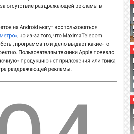
 за отсутствие раздражающей рекламы в
тов на Android могут воспользоваться
 метро»
, но из-за того, что MaximaTelecom
боты, программа то и дело выдает какие-то
ректно. Пользователям техники Apple повезло
блочную» продукцию нет приложения или твика,
отра раздражающей рекламы.