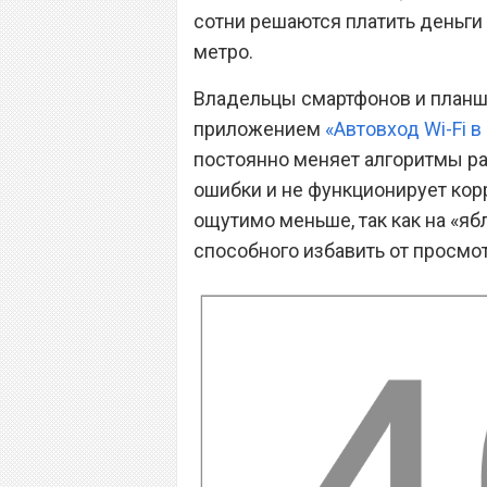
сотни решаются платить деньги
метро.
Владельцы смартфонов и планше
приложением
«Автовход Wi-Fi в
постоянно меняет алгоритмы ра
ошибки и не функционирует кор
ощутимо меньше, так как на «я
способного избавить от просм