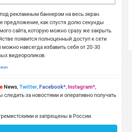
 под рекламным баннером на весь экран.
е предложение, как спустя долю секунды
мого сайта, которую можно сразу же закрыть.
йстве появится полноценный доступ к сети
 можно навсегда избавить себя от 20-30
вых видеороликов.
нки»
e
News
,
Twitter
,
Facebook*
,
Instagram*
,
 следить за новостями и оперативно получать
тремистскими и запрещены в России.