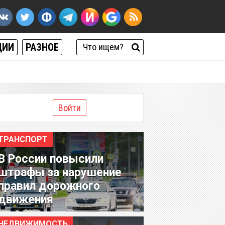
ЦИИ
РАЗНОЕ
Войти
ТРАНСПОРТ
В России повысили
штрафы за нарушение
правил дорожного
движения
НЕДВИЖИМОСТЬ