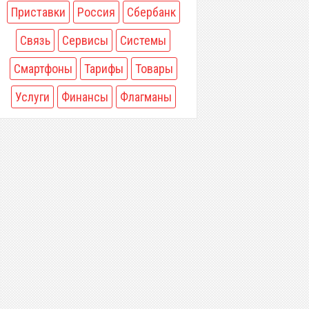
Приставки
Россия
Сбербанк
Связь
Сервисы
Системы
Смартфоны
Тарифы
Товары
Услуги
Финансы
Флагманы