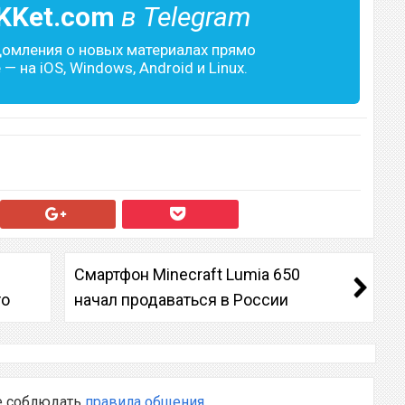
KKet.com
в Telegram
домления о новых материалах прямо
— на iOS, Windows, Android и Linux.
Смартфон Minecraft Lumia 650
то
начал продаваться в России
е соблюдать
правила общения
.