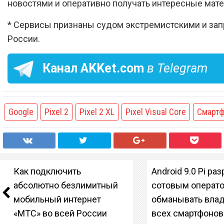
новостями и оперативно получать интересные мат
* Сервисы признаны судом экстремистскими и за
России.
Канал
AKKet.com
в Telegram
Google
Pixel 2
Pixel 2 XL
Pixel Visual Core
Смарт
Как подключить
Android 9.0 Pi ра
абсолютно безлимитный
сотовым операт
мобильный интернет
обманывать вла
«МТС» во всей России
всех смартфонов