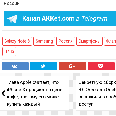
России.
Канал
AKKet.com
в Telegram
Galaxy Note 8
Samsung
Россия
Смартфоны
Флаг
Цена
Глава Apple считает, что
Секретную сборк
iPhone X продают по цене
8.0 Oreo для OneP
кофе, поэтому его может
выложили в сво
купить каждый
доступ