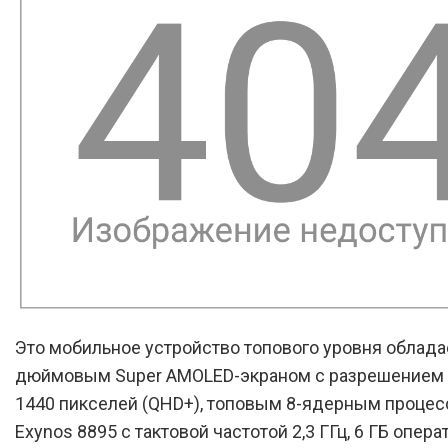
Это мобильное устройство топового уровня обладае
дюймовым Super AMOLED-экраном с разрешением 
1440 пикселей (QHD+), топовым 8-ядерным проце
Exynos 8895 с тактовой частотой 2,3 ГГц, 6 ГБ опера