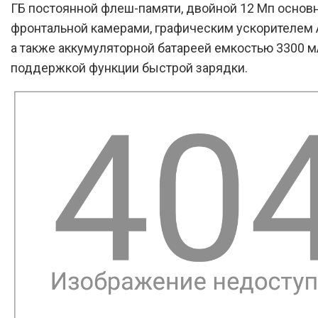
ГБ постоянной флеш-памяти, двойной 12 Мп основн
фронтальной камерами, графическим ускорителем A
а также аккумуляторной батареей емкостью 3300 м
поддержкой функции быстрой зарядки.