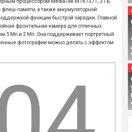
ядерным процессором MediaTek МТ6737Т, 3 ГБ
й флеш-памяти, а также аккумуляторной
поддержкой функции быстрой зарядки. Главной
войная фронтальная камера для отличных
м 5 Мп и 2 Мп. Она поддерживает портретный
твенные фотографии можно делать с эффектом