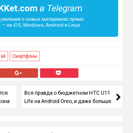
KKet.com
в Telegram
домления о новых материалах прямо
— на iOS, Windows, Android и Linux.
тай
Смартфоны
тся
Вся правда о бюджетном HTC U11
кона
Life на Android Oreo, и даже больше