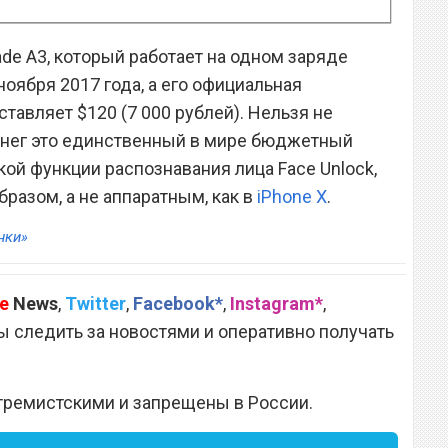
de A3, который работает на одном заряде
 ноября 2017 года, а его официальная
авляет $120 (7 000 рублей). Нельзя не
денег это единственный в мире бюджетный
й функции распознавания лица Face Unlock,
разом, а не аппаратным, как в
iPhone X
.
нки»
e
News
,
Twitter
,
Facebook*
,
Instagram*
,
 следить за новостями и оперативно получать
тремистскими и запрещены в России.