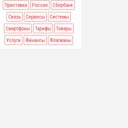
Приставки
Россия
Сбербанк
Связь
Сервисы
Системы
Смартфоны
Тарифы
Товары
Услуги
Финансы
Флагманы