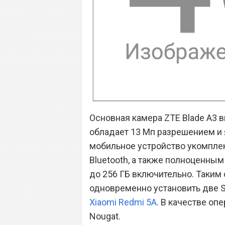
Основная камера ZTE Blade A3 в
обладает 13 Мп разрешением и 
мобильное устройство укомплект
Bluetooth, а также полноценны
до 256 ГБ включительно. Таким
одновременно установить две SI
Xiaomi Redmi 5A
. В качестве оп
Nougat.