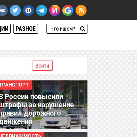
ЦИИ
РАЗНОЕ
Войти
ТРАНСПОРТ
В России повысили
штрафы за нарушение
правил дорожного
движения
НЕДВИЖИМОСТЬ