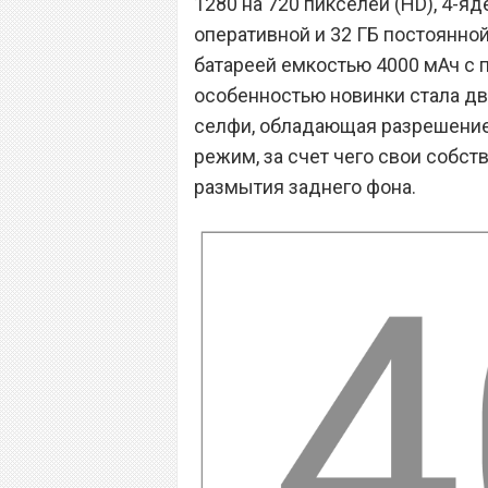
1280 на 720 пикселей (HD), 4-
оперативной и 32 ГБ постоянно
батареей емкостью 4000 мАч с 
особенностью новинки стала д
селфи, обладающая разрешение
режим, за счет чего свои собс
размытия заднего фона.