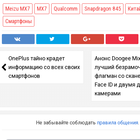
Meizu MX7
MX7
Qualcomm
Snapdragon 845
Кита
Смартфоны
OnePlus тайно крадет
Анонс Doogee Mix
информацию со всех своих
лучший безрамо
смартфонов
флагман со скан
Face ID и двумя
камерами
Не забывайте соблюдать
правила общения
.