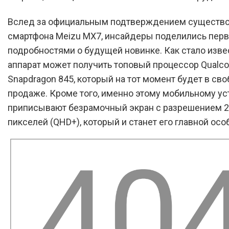
Вслед за официальным подтверждением существ
смартфона Meizu MX7, инсайдеры поделились пер
подробностями о будущей новинке. Как стало извес
аппарат может получить топовый процессор Qual
Snapdragon 845, который на тот момент будет в св
продаже. Кроме того, именно этому мобильному ус
приписывают безрамочный экран с разрешением 2
пикселей (QHD+), который и станет его главной ос