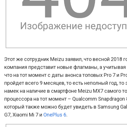
Этот же сотрудник Meizu заявил, что весной 2018 г
компания представит новые флагманы, а учитывая т
что на тот момент с даты анонса топовых Pro 7 и Pro
пройдет всего 9 месяцев, то есть неполный год, то
намек на наличие в смартфоне Meizu MX7 самого т
процессора на тот момент – Qualcomm Snapdragon 
который также можно будет увидеть в Samsung Gala
G7, Xiaomi Mi 7 и
OnePlus 6
.