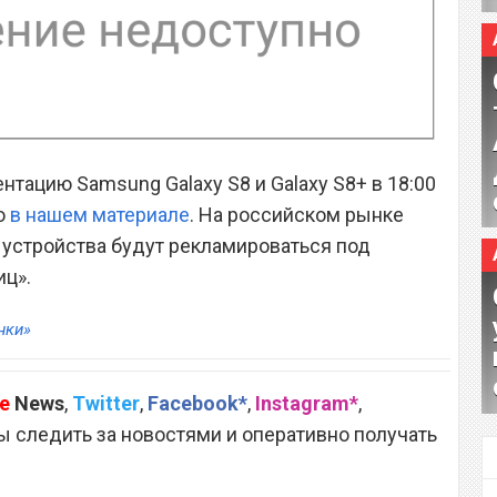
ентацию Samsung Galaxy S8 и Galaxy S8+ в 18:00
о
в нашем материале
. На российском рынке
устройства будут рекламироваться под
иц».
нки»
e
News
,
Twitter
,
Facebook*
,
Instagram*
,
 следить за новостями и оперативно получать