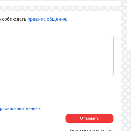
е соблюдать
правила общения
.
ерсональных данных