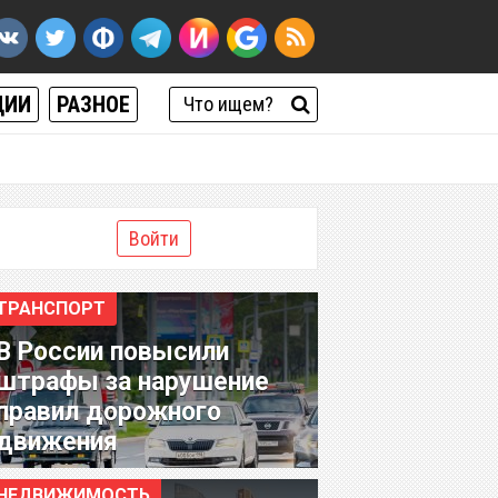
ЦИИ
РАЗНОЕ
Войти
ТРАНСПОРТ
В России повысили
штрафы за нарушение
правил дорожного
движения
НЕДВИЖИМОСТЬ