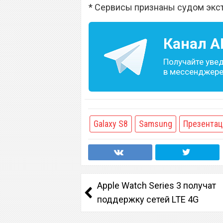
* Сервисы признаны судом экс
Канал
A
Получайте уве
в мессенджере 
Galaxy S8
Samsung
Презентац
Apple Watch Series 3 получат
поддержку сетей LTE 4G