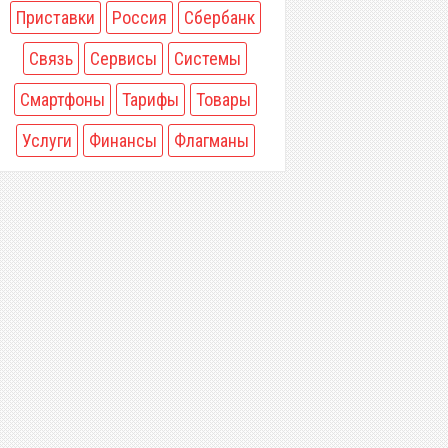
Приставки
Россия
Сбербанк
Связь
Сервисы
Системы
Смартфоны
Тарифы
Товары
Услуги
Финансы
Флагманы