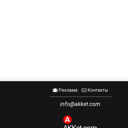
Реклама
Контакты
info@akket.com
AKKet.com