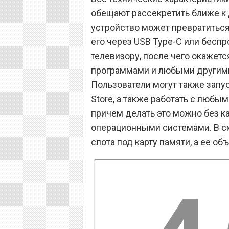
обещают рассекретить ближе к 
устройство может превратитьс
его через USB Type-C или беспр
телевизору, после чего окажет
программами и любыми другими
Пользователи могут также запус
Store, а также работать с люб
причем делать это можно без 
операционными системами. В с
слота под карту памяти, а ее об