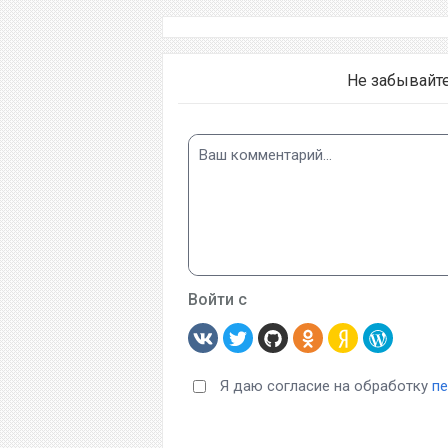
Не забывайт
Войти с
Я даю согласие на обработку
п