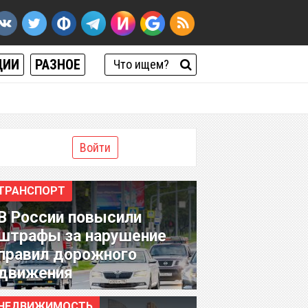
ЦИИ
РАЗНОЕ
Войти
ТРАНСПОРТ
В России повысили
штрафы за нарушение
правил дорожного
движения
НЕДВИЖИМОСТЬ