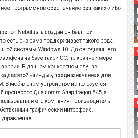
 нее программное обеспечение без каких-либо
erion Nebulus, а создан он был при
то есть она сама поддерживает такого рода
онной системы Windows 10. До сегодняшнего
мартфона на базе такой ОС, по крайней мере
й версии. В данном конкретном случае
ка десятой «винды», предназначенная для
M. В мобильном устройстве используется
 процессор Qualcomm Snapdragon 845, а
пользоваться его компания-производитель
обственный графический интерфейс,
 управление.