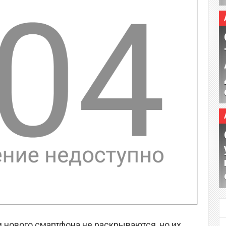
 нового смартфона не раскрываются, но их