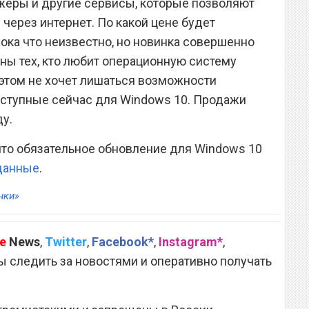
еры и другие сервисы, которые позволяют
через интернет. По какой цене будет
ока что неизвестно, но новинка совершенно
оны тех, кто любит операционную систему
и этом не хочет лишаться возможности
оступные сейчас для Windows 10. Продажи
ду.
 что обязательное обновление для Windows 10
 данные
.
нки»
e
News
,
Twitter
,
Facebook*
,
Instagram*
,
 следить за новостями и оперативно получать