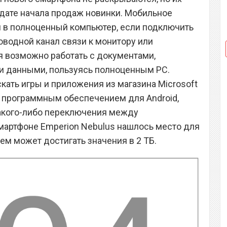
дате начала продаж новинки. Мобильное
я в полноценный компьютер, если подключить
оводной канал связи к монитору или
ся возможно работать с документами,
 данными, пользуясь полноценным PC.
кать игры и приложения из магазина Microsoft
ым программным обеспечением для Android,
какого-либо переключения между
мартфоне Emperion Nebulus нашлось место для
ъем может достигать значения в 2 ТБ.