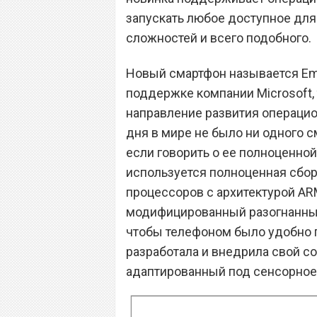
запускать любое доступное для
сложностей и всего подобного.
Новый смартфон называется Emp
поддержке компании Microsoft, 
направление развития операци
дня в мире не было ни одного с
если говорить о ее полноценно
используется полноценная сбор
процессоров с архитектурой AR
модифицированный разогнанный
чтобы телефоном было удобно 
разработала и внедрила свой с
адаптированный под сенсорное