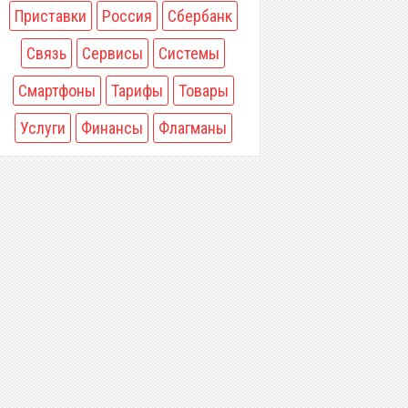
Приставки
Россия
Сбербанк
Связь
Сервисы
Системы
Смартфоны
Тарифы
Товары
Услуги
Финансы
Флагманы