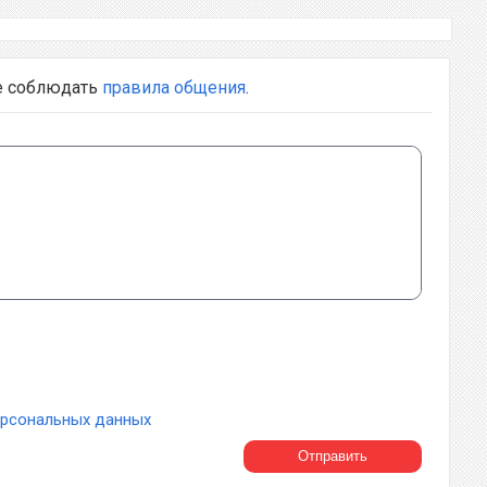
е соблюдать
правила общения
.
ерсональных данных