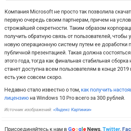
Компания Microsoft не просто так позволила скачать
первую очередь своим партнерам, причем на усло
строжайшей секретности. Таким образом корпорац
получить обратную связь от пользователей, чтобы 
новую операционную систему путем ее доработки 
публичной презентацией. Такая должна состояться
этого года, тогда как финальная стабильная сборка
станет доступна всем пользователям в конце 2019 г
есть уже совсем скоро.
Недавно стало известно о том,
как получить насто
лицензию
на Windows 10 Pro всего за 300 рублей.
Источник изображений:
«Яндекс Картинки»
Присоединяйтесь к нам в
G
o
o
g
l
e
News
,
Twitter
,
Fac