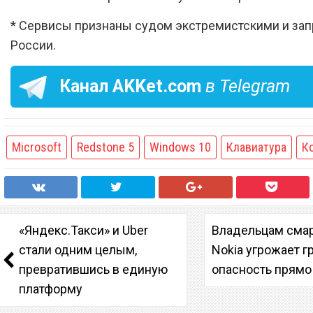
* Сервисы признаны судом экстремистскими и за
России.
Канал
AKKet.com
в Telegram
Microsoft
Redstone 5
Windows 10
Клавиатура
К
«Яндекс.Такси» и Uber
Владельцам сма
стали одним целым,
Nokia угрожает 
превратившись в единую
опасность прямо
платформу