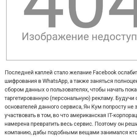
Последней каплей стало желание Facebook ослаби
шифрования в WhatsApp, а также заняться полноц
сбором данных о пользователях, чтобы начать пок
таргетированную (персональную) рекламу. Будучи 
основателей данного сервиса, Ян Кум попросту не 
участвовать в том, во что американская IT-корпора
намерена превратить весь сервис. Поэтому он реш
компанию, дабы подобными вещами занимался кто-