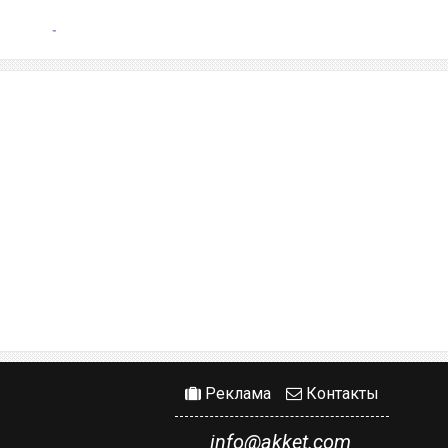
Реклама
Контакты
info@akket.com