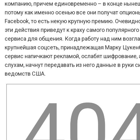
компанию, причем единовременно – в конце нынеш
потому как именно осенью все они получат опцион
Facebook, то есть некую крупную премию. Очевидно
эти действия приведут к краху самого популярного
сервиса для общения. Когда работу над ним возгл
крупнейшая соцсеть, принадлежащая Марку Цукенб
сервис напичкают рекламой, ослабят шифрование, а
слухам, начнут передавать из него данные в руки 
ведомств США.