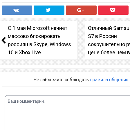
С 1 мая Microsoft начнет
Отличный Samsun
массово блокировать
S7 в России
россиян в Skype, Windows
сокрушительно р
10 и Xbox Live
цене более чем в
Не забывайте соблюдать
правила общения
.