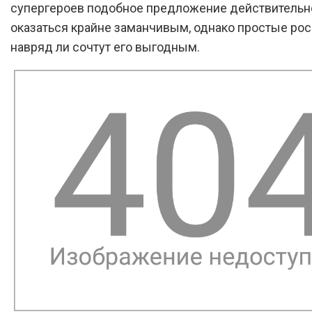
супергероев подобное предложение действительн
оказаться крайне заманчивым, однако простые ро
навряд ли сочтут его выгодным.