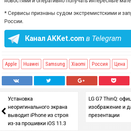
новостями и оперативно получать интересные мат
* Сервисы признаны судом экстремистскими и за
России.
Канал
AKKet.com
в Telegram
Apple
Huawei
Samsung
Xiaomi
Россия
Цена
Установка
LG G7 ThinQ: офи
неоригинального экрана
изображение и д
выводит iPhone из строя
презентации
из-за прошивки iOS 11.3