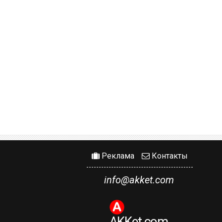
Реклама
Контакты
info@akket.com
AKKet.com