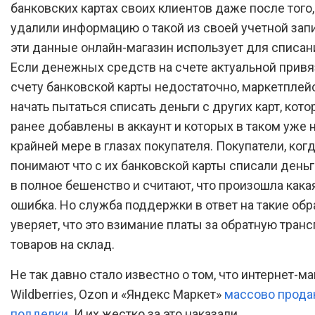
банковских картах своих клиентов даже после того,
удалили информацию о такой из своей учетной зап
эти данные онлайн-магазин использует для списан
Если денежных средств на счете актуальной привя
счету банковской карты недостаточно, маркетплей
начать пытаться списать деньги с других карт, кот
ранее добавлены в аккаунт и которых в таком уже н
крайней мере в глазах покупателя. Покупатели, ког
понимают что с их банковской карты списали деньг
в полное бешенство и считают, что произошла кака
ошибка. Но служба поддержки в ответ на такие об
уверяет, что это взимание платы за обратную тран
товаров на склад.
Не так давно стало известно о том, что интернет-м
Wildberries, Ozon и «Яндекс Маркет»
массово прода
подделки
. И их жестко за это наказали.