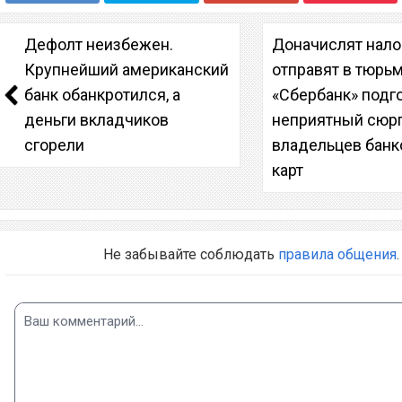
Дефолт неизбежен.
Доначислят нало
Крупнейший американский
отправят в тюрьм
банк обанкротился, а
«Сбербанк» подг
деньги вкладчиков
неприятный сюр
сгорели
владельцев банк
карт
Не забывайте соблюдать
правила общения
.