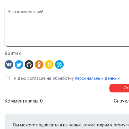
Войти с
Я даю согласие на обработку
персональных данных
Комментариев: 0
Снача
Вы можете подписаться на новые комментарии к этому п