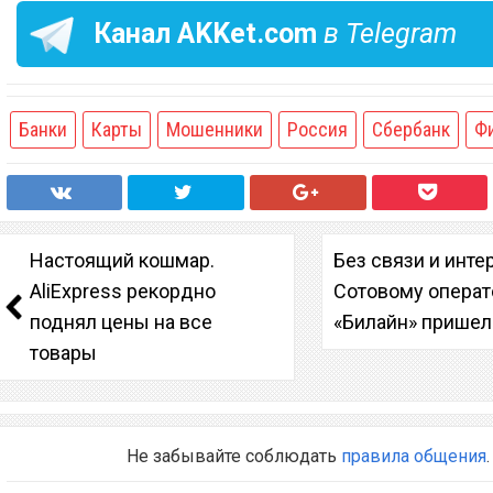
Канал
AKKet.com
в Telegram
Банки
Карты
Мошенники
Россия
Сбербанк
Ф
Настоящий кошмар.
Без связи и инте
AliExpress рекордно
Сотовому операт
поднял цены на все
«Билайн» пришел
товары
Не забывайте соблюдать
правила общения
.