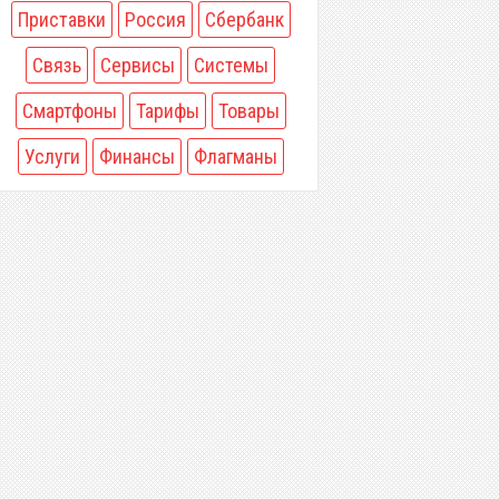
Приставки
Россия
Сбербанк
Связь
Сервисы
Системы
Смартфоны
Тарифы
Товары
Услуги
Финансы
Флагманы