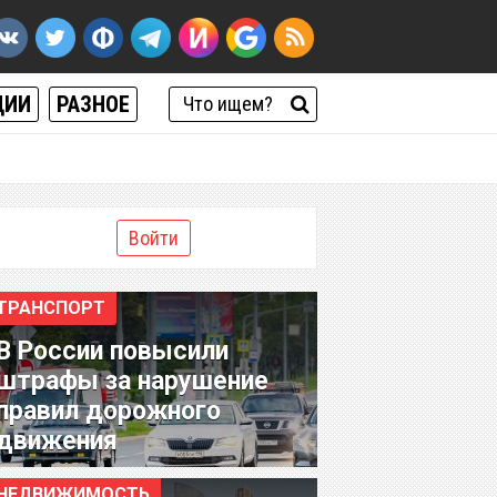
ЦИИ
РАЗНОЕ
Войти
ТРАНСПОРТ
В России повысили
штрафы за нарушение
правил дорожного
движения
НЕДВИЖИМОСТЬ