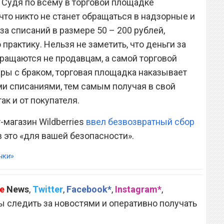
 Судя по всему в торговой площадке
 что никто не станет обращаться в надзорные и
а списаний в размере 50 – 200 рублей,
рактику. Нельзя не заметить, что деньги за
ращаются не продавцам, а самой торговой
ары с браком, торговая площадка наказывает
 списаниями, тем самым получая в свой
ак и от покупателя.
-магазин Wildberries
ввел безвозвратный сбор
в это «для вашей безопасности».
нки»
e
News
,
Twitter
,
Facebook*
,
Instagram*
,
 следить за новостями и оперативно получать