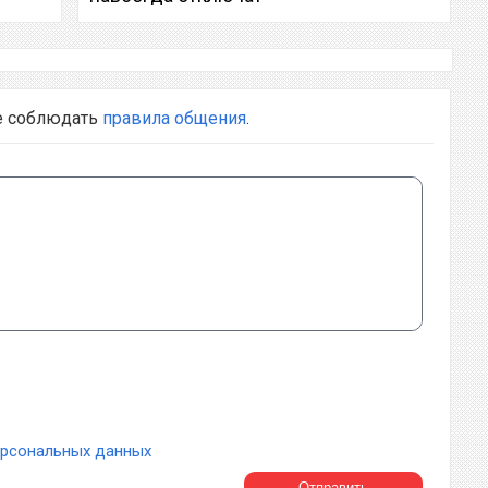
е соблюдать
правила общения
.
ерсональных данных