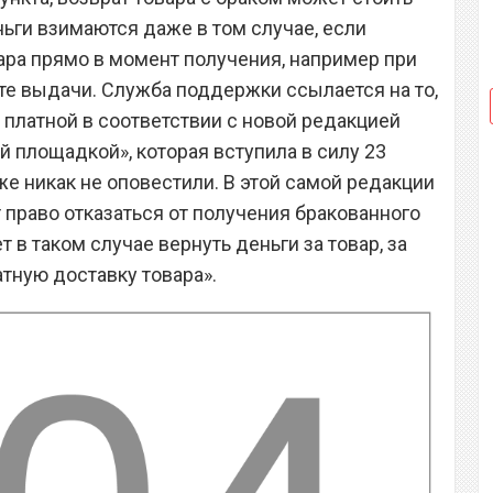
Деньги взимаются даже в том случае, если
вара прямо в момент получения, например при
кте выдачи. Служба поддержки ссылается на то,
 платной в соответствии с новой редакцией
 площадкой», которая вступила в силу 23
 же никак не оповестили. В этой самой редакции
т право отказаться от получения бракованного
ет в таком случае вернуть деньги за товар, за
тную доставку товара».