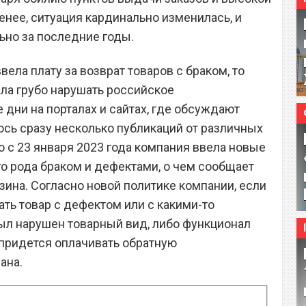
менее, ситуация кардинально изменилась, и
ьно за последние годы.
вела плату за возврат товаров с браком, то
чала грубо нарушать российское
 дни на порталах и сайтах, где обсуждают
ось сразу несколько публикаций от различных
о с 23 января 2023 года компания ввела новые
го рода браком и дефектами, о чем сообщает
ина. Согласно новой политике компании, если
ть товар с дефектом или с какими-то
ыл нарушен товарный вид, либо функционал
 придется оплачивать обратную
ана.