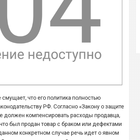
 смущает, что его политика полностью
онодательству РФ. Согласно «Закону о защите
 не должен компенсировать расходы продавца,
 что был продан товар с браком или дефектами
 данном конкретном случае речь идет о явном