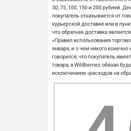
50, 75, 100, 150 и 200 рублей. 
покупатель отказывается от то
курьерской доставке или в пун
что обратная доставка является
«Правил использования торговой
января, и о чем никого конечно
говорится, что покупатель имее
товара, а Wildberries обязан буд
исключением «расходов на обра