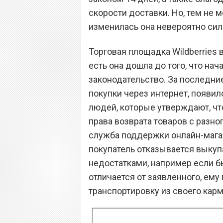
скорости доставки. Но, тем не 
изменилась она невероятно сил
Торговая площадка Wildberries в
есть она дошла до того, что на
законодательство. За последние
покупки через интернет, появил
людей, которые утверждают, чт
права возврата товаров с разно
служба поддержки онлайн-магаз
покупатель отказывается выкупа
недостатками, например если б
отличается от заявленного, ему
транспортировку из своего карм