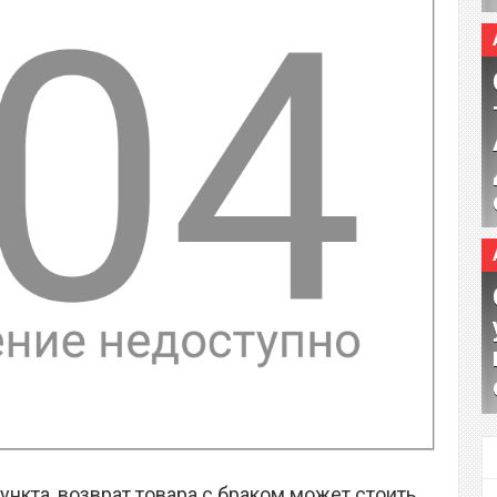
ункта, возврат товара с браком может стоить