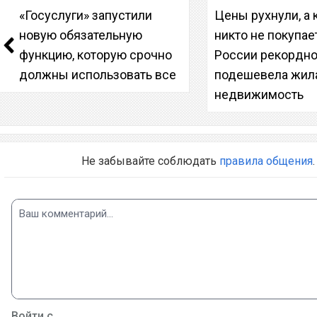
«Госуслуги» запустили
Цены рухнули, а
новую обязательную
никто не покупает
функцию, которую срочно
России рекордн
должны использовать все
подешевела жил
недвижимость
Не забывайте соблюдать
правила общения
.
Войти с