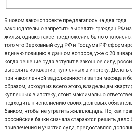
В новом законопроекте предлагалось на два года
законодательно запретить выселять граждан РФ из
жилья, однако такое предложение было отклонено.
того что Верховный суд РФ и Госдума РФ сформир
единую позицию в данном вопросе, уже с 20 января
когда решение суда вступит в законное силу, росс
выселять из квартир, купленных в ипотеку. Делать 
при накопленной задолженности за три месяца и б
образом, исходя из всего этого, владельцам квартир
купленных в ипотеку, стоит максимально ответстве
подходить к исполнению своих долговых обязател
банком, чтобы не утратить жилплощадь. Но, как пра
российские банки сначала стараются решить дело 
привлечения и участия суда, предоставляя допол