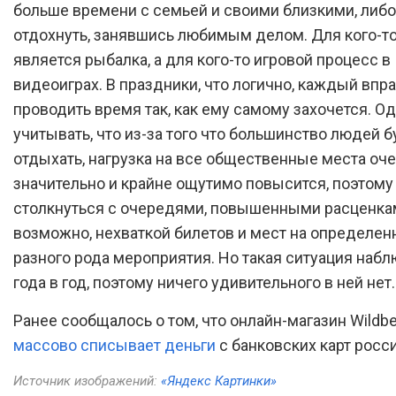
больше времени с семьей и своими близкими, либо
отдохнуть, занявшись любимым делом. Для кого-то
является рыбалка, а для кого-то игровой процесс в
видеоиграх. В праздники, что логично, каждый впр
проводить время так, как ему самому захочется. Од
учитывать, что из-за того что большинство людей б
отдыхать, нагрузка на все общественные места оч
значительно и крайне ощутимо повысится, поэтому
столкнуться с очередями, повышенными расценкам
возможно, нехваткой билетов и мест на определе
разного рода мероприятия. Но такая ситуация набл
года в год, поэтому ничего удивительного в ней нет.
Ранее сообщалось о том, что онлайн-магазин Wildbe
массово списывает деньги
с банковских карт росс
Источник изображений:
«Яндекс Картинки»