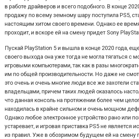
в работе драйверов и всего подобного. В конце 2020
продажу по всему земному шару поступила PS5, с
настоящим хитом своего времени. Однако ее врем
проходит, и вскоре ей на смену придет Sony PlayStat
Пускай PlayStation 5 и вышла в конце 2020 года, ещ
своего выхода она уже тогда не могла тягаться с
игровыми компьютерами, так как в разы многократ
им по общей производительности. Но даже не смот
это очень и очень многие люди все же захотели ста
владельцами, причем таких людей оказалось насто
что данная консоль на протяжении более чем целог
находилась в крайне сильном и очень мощном деф
Однако любое электронное устройство рано или п
устаревает, и игровая приставка PS5 не является 
из правил. Уже в обозримом будущем ей на смену 