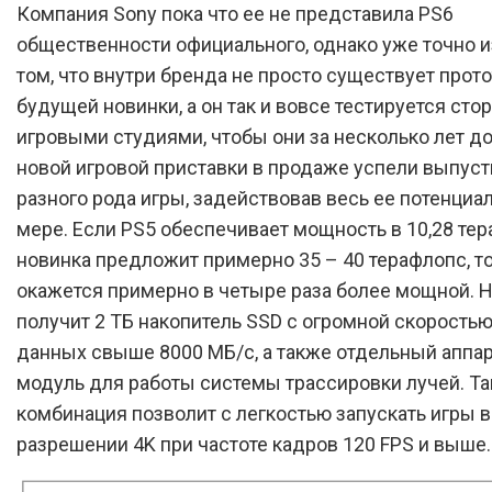
Компания Sony пока что ее не представила PS6
общественности официального, однако уже точно и
том, что внутри бренда не просто существует прот
будущей новинки, а он так и вовсе тестируется ст
игровыми студиями, чтобы они за несколько лет д
новой игровой приставки в продаже успели выпуст
разного рода игры, задействовав весь ее потенциа
мере. Если PS5 обеспечивает мощность в 10,28 тер
новинка предложит примерно 35 – 40 терафлопс, то
окажется примерно в четыре раза более мощной. 
получит 2 ТБ накопитель SSD с огромной скорость
данных свыше 8000 МБ/с, а также отдельный аппа
модуль для работы системы трассировки лучей. Та
комбинация позволит с легкостью запускать игры в
разрешении 4K при частоте кадров 120 FPS и выше.