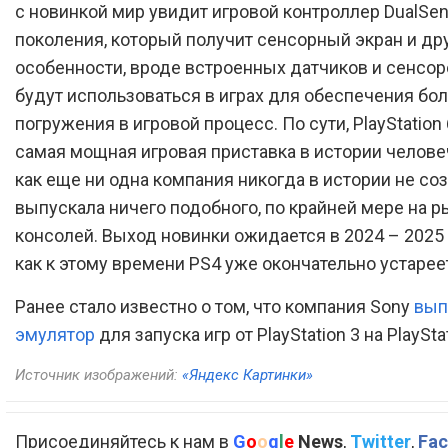
с новинкой мир увидит игровой контроллер DualSen
поколения, который получит сенсорный экран и др
особенности, вроде встроенных датчиков и сенсор
будут использоваться в играх для обеспечения бо
погружения в игровой процесс. По сути, PlayStation 
самая мощная игровая приставка в истории человеч
как еще ни одна компания никогда в истории не соз
выпускала ничего подобного, по крайней мере на р
консолей. Выход новинки ожидается в 2024 – 2025 г
как к этому времени PS4 уже окончательно устарее
Ранее стало известно о том, что компания Sony
вып
эмулятор
для запуска игр от PlayStation 3 на PlayStat
Источник изображений:
«Яндекс Картинки»
Присоединяйтесь к нам в
G
o
o
g
l
e
News
,
Twitter
,
Fac