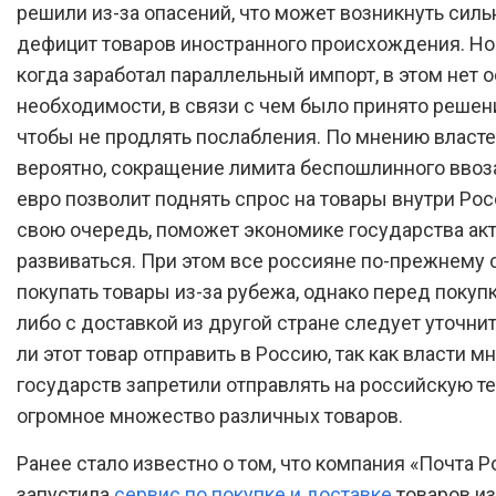
решили из-за опасений, что может возникнуть сил
дефицит товаров иностранного происхождения. Но 
когда заработал параллельный импорт, в этом нет 
необходимости, в связи с чем было принято решени
чтобы не продлять послабления. По мнению власте
вероятно, сокращение лимита беспошлинного ввоз
евро позволит поднять спрос на товары внутри Росси
свою очередь, поможет экономике государства ак
развиваться. При этом все россияне по-прежнему 
покупать товары из-за рубежа, однако перед покупк
либо с доставкой из другой стране следует уточни
ли этот товар отправить в Россию, так как власти 
государств запретили отправлять на российскую т
огромное множество различных товаров.
Ранее стало известно о том, что компания «Почта Р
запустила
сервис по покупке и доставке
товаров из