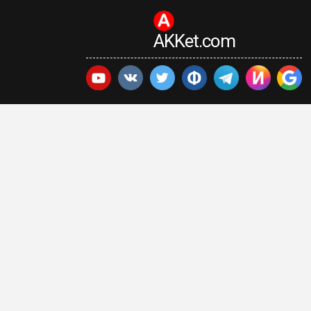
AKKet.com