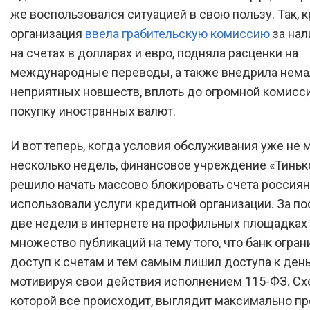
же воспользовался ситуацией в свою пользу. Так, 
организация
ввела грабительскую комиссию
за нал
на счетах в долларах и евро, подняла расценки на
международные переводы, а также внедрила нема
неприятных новшеств, вплоть до огромной комисси
покупку иностранных валют.
И вот теперь, когда условия обслуживания уже не 
несколько недель, финансовое учреждение «Тиньк
решило начать массово блокировать счета россиян
использовали услуги кредитной организации. За п
две недели в интернете на профильных площадках
множество публикаций на тему того, что банк огран
доступ к счетам и тем самым лишил доступа к день
мотивируя свои действия исполнением 115-ФЗ. Схе
которой все происходит, выглядит максимально пр