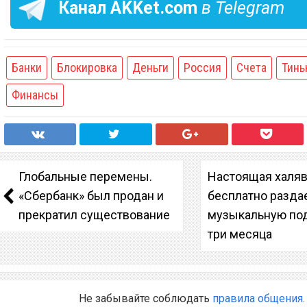
Канал
AKKet.com
в Telegram
Банки
Блокировка
Деньги
Россия
Счета
Тинь
Финансы
Глобальные перемены.
Настоящая халява
«Сбербанк» был продан и
бесплатно разда
прекратил существование
музыкальную под
три месяца
Не забывайте соблюдать
правила общения
.