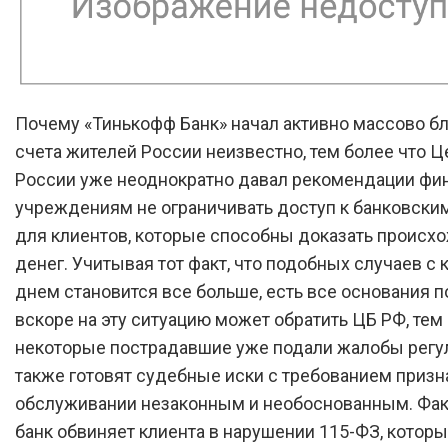
Почему «Тинькофф Банк» начал активно массово б
счета жителей России неизвестно, тем более что 
России уже неоднократно давал рекомендации ф
учреждениям не ограничивать доступ к банковски
для клиентов, которые способны доказать происх
денег. Учитывая тот факт, что подобных случаев с
днем становится все больше, есть все основания по
вскоре на эту ситуацию может обратить ЦБ РФ, тем
некоторые пострадавшие уже подали жалобы регул
также готовят судебные иски с требованием призна
обслуживании незаконным и необоснованным. Фа
банк обвиняет клиента в нарушении 115-ФЗ, которы