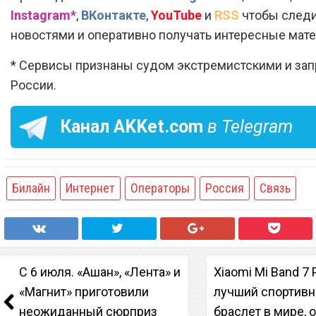
Instagram*
,
ВКонтакте
,
YouTube
и
RSS
чтобы следи
новостями и оперативно получать интересные мат
* Сервисы признаны судом экстремистскими и за
России.
Канал
AKKet.com
в Telegram
Билайн
Интернет
Операторы
Россия
Связь
С 6 июля. «Ашан», «Лента» и
Xiaomi Mi Band 7 
«Магнит» приготовили
лучший спортив
неожиданный сюрприз
браслет в мире, 