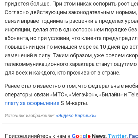
придется больше. При этом никак оспорить рост це
Согласно действующим законодательным нормам,
связи вправе поднимать расценки в пределах уров
инфляции, делая это в одностороннем порядке без
абонента, но при условии, что клиента предупредил
повышении цен по меньшей мере за 10 дней до вс
изменений в силу. Таким образом, уже совсем скор
телекоммуникационного характера станут ощутим
для всех и каждого, кто проживают в стране.
Ранее стало известно о том, что федеральные моб
операторы связи «МТС», «МегаФон», «Билайн» и Tel
плату за оформление
SIM-карты.
Источник изображений:
«Яндекс Картинки»
Присоединяйтесь к нам в
G
o
o
g
l
e
News
,
Twitter
,
Fac