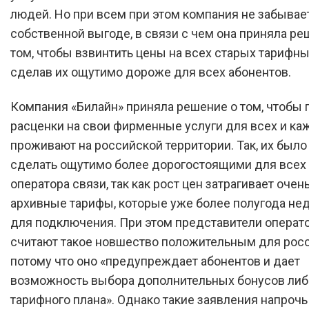
людей. Но при всем при этом компания не забывает
собственной выгоде, в связи с чем она приняла ре
том, чтобы взвинтить цены на всех старых тарифны
сделав их ощутимо дороже для всех абонентов.
Компания «Билайн» приняла решение о том, чтобы
расценки на свои фирменные услуги для всех и каж
проживают на российской территории. Так, их был
сделать ощутимо более дорогостоящими для всех
оператора связи, так как рост цен затрагивает очен
архивные тарифы, которые уже более полугода не
для подключения. При этом представители операт
считают такое новшество положительным для росс
потому что оно «предупреждает абонентов и дает
возможность выбора дополнительных бонусов ли
тарифного плана». Однако такие заявления напрочь