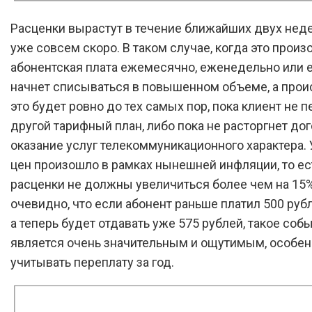
Расценки вырастут в течение ближайших двух недел
уже совсем скоро. В таком случае, когда это произ
абонентская плата ежемесячно, еженедельно или
начнет списываться в повышенном объеме, а прои
это будет ровно до тех самых пор, пока клиент не 
другой тарифный план, либо пока не расторгнет дог
оказание услуг телекоммуникационного характера.
цен произошло в рамках нынешней инфляции, то ес
расценки не должны увеличиться более чем на 15
очевидно, что если абонент раньше платил 500 рубл
а теперь будет отдавать уже 575 рублей, такое соб
является очень значительным и ощутимым, особен
учитывать переплату за год.