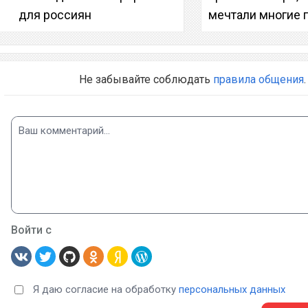
для россиян
мечтали многие 
Не забывайте соблюдать
правила общения
.
Войти с
Я даю согласие на обработку
персональных данных