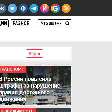
ЦИИ
РАЗНОЕ
Войти
ТРАНСПОРТ
В России повысили
штрафы за нарушение
правил дорожного
движения
НЕДВИЖИМОСТЬ