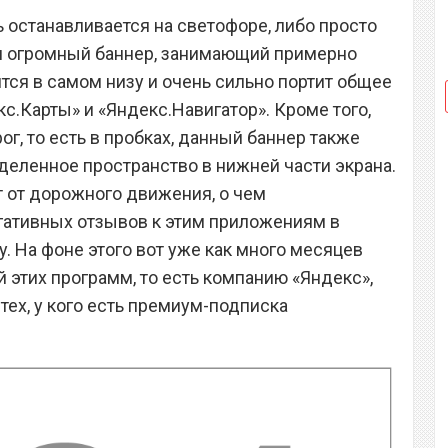
 останавливается на светофоре, либо просто
ся огромный баннер, занимающий примерно
дится в самом низу и очень сильно портит общее
с.Карты» и «Яндекс.Навигатор». Кроме того,
г, то есть в пробках, данный баннер также
еделенное пространство в нижней части экрана.
т от дорожного движения, о чем
гативных отзывов к этим приложениям в
ay. На фоне этого вот уже как много месяцев
 этих программ, то есть компанию «Яндекс»,
тех, у кого есть премиум-подписка