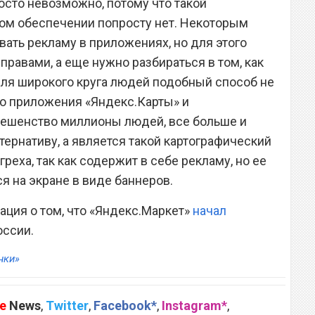
осто невозможно, потому что такой
ом обеспечении попросту нет. Некоторым
ать рекламу в приложениях, но для этого
-правами, а еще нужно разбираться в том, как
для широкого круга людей подобный способ не
то приложения «Яндекс.Карты» и
бешенство миллионы людей, все больше и
ернативу, а является такой картографический
греха, так как содержит в себе рекламу, но ее
я на экране в виде баннеров.
ация о том, что «Яндекс.Маркет»
начал
оссии.
нки»
e
News
,
Twitter
,
Facebook*
,
Instagram*
,