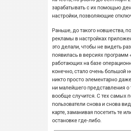
зарабатывать с их помощью ден
настройки, позволяющие отключ
Раньше, до такого новшества, п
рекламы в настройках приложен
это делали, чтобы не видеть р
появилась в версиях программ «
работающих на базе операционн
конечно, стало очень большой н
никто просто элементарно даже
ни малейшего представления о 
вообще случится. С тех самых по
пользователи снова и снова вид
карте, заманивая посетить те ил
остановке где-либо.