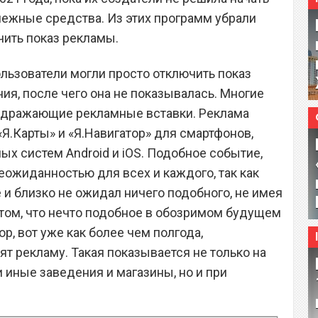
ежные средства. Из этих программ убрали
ить показ рекламы.
ользователи могли просто отключить показ
ия, после чего она не показывалась. Многие
аздражающие рекламные вставки. Реклама
Я.Карты» и «Я.Навигатор» для смартфонов,
ых систем Android и iOS. Подобное событие,
еожиданностью для всех и каждого, так как
 и близко не ожидал ничего подобного, не имея
том, что нечто подобное в обозримом будущем
р, вот уже как более чем полгода,
ят рекламу. Такая показывается не только на
и иные заведения и магазины, но и при