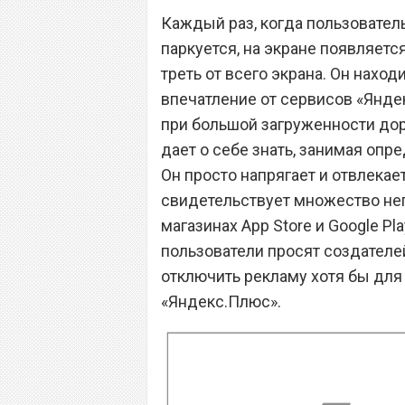
Каждый раз, когда пользователь
паркуется, на экране появляет
треть от всего экрана. Он нахо
впечатление от сервисов «Яндек
при большой загруженности доро
дает о себе знать, занимая опр
Он просто напрягает и отвлекае
свидетельствует множество не
магазинах App Store и Google Pl
пользователи просят создателей
отключить рекламу хотя бы для 
«Яндекс.Плюс».