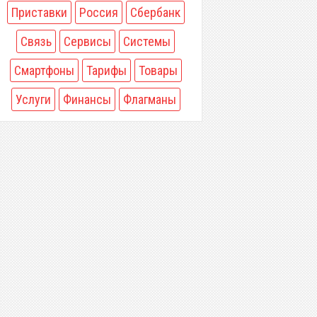
Приставки
Россия
Сбербанк
Связь
Сервисы
Системы
Смартфоны
Тарифы
Товары
Услуги
Финансы
Флагманы