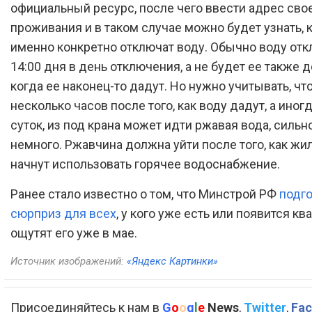
официальный ресурс, после чего ввести адрес сво
проживания и в таком случае можно будет узнать, 
именно конкретно отключат воду. Обычно воду от
14:00 дня в день отключения, а не будет ее также д
когда ее наконец-то дадут. Но нужно учитывать, чт
несколько часов после того, как воду дадут, а иног
суток, из под крана может идти ржавая вода, сильн
немного. Ржавчина должна уйти после того, как ж
начнут использовать горячее водоснабжение.
Ранее стало известно о том, что Минстрой РФ
подг
сюрприз для всех
, у кого уже есть или появится кв
ощутят его уже в мае.
Источник изображений:
«Яндекс Картинки»
Присоединяйтесь к нам в
G
o
o
g
l
e
News
,
Twitter
,
Fac