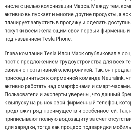
числе с целью колонизации Марса. Между тем, ком
активно выпускает и многие другие продукты, а вс
планирует запустить в продажу и сделать доступн
покупки всем желающим свой первый фирменный
под названием Tesla Phone.
Глава компании Tesla Илон Маск опубликовал в соцс
пост с предложением трудоустройства для всех тех
связан с портативной электроникой. Так, он предла
присоединиться к фирменной команде Neuralink, ч
активно работать над смартфонами и смарт-часами.
Пользователи и эксперты уверены, что данный бре
к выпуску на рынок свой фирменный телефон, кот
предложит ряд преимуществ и особенностей. Так, 
приписывают полную водозащиту за счет отсутств
для зарядки, тогда как процесс подзарядки мобил