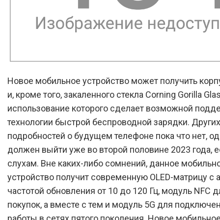
Новое мобильное устройство может получить корпу
и, кроме того, закаленного стекла Corning Gorilla Glas
использование которого сделает возможной подд
технологии быстрой беспроводной зарядки. Други
подробностей о будущем телефоне пока что нет, од
должен выйти уже во второй половине 2023 года, е
слухам. Вне каких-либо сомнений, данное мобильн
устройство получит современную OLED-матрицу с 
частотой обновления от 10 до 120 Гц, модуль NFC 
покупок, а вместе с тем и модуль 5G для подключе
работы в сетях пятого поколения. Новое мобильно