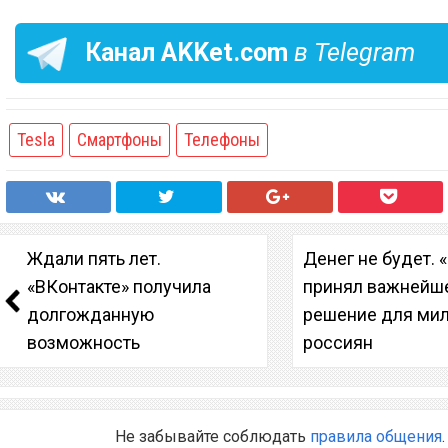
Канал
AKKet.com
в Telegram
Tesla
Смартфоны
Телефоны
Ждали пять лет.
Денег не будет. 
«ВКонтакте» получила
принял важнейш
долгожданную
решение для ми
возможность
россиян
Не забывайте соблюдать
правила общения
.